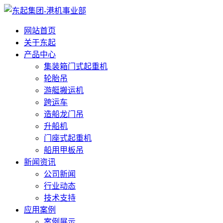
网站首页
关于东起
产品中心
集装箱门式起重机
轮胎吊
游艇搬运机
跨运车
造船龙门吊
升船机
门座式起重机
船用甲板吊
新闻资讯
公司新闻
行业动态
技术支持
应用案例
案例展示