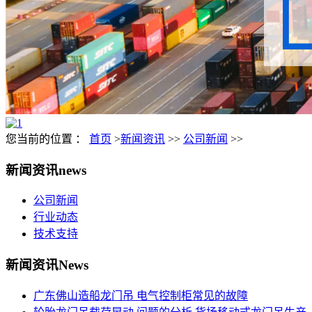
您当前的位置 ：
首页
>
新闻资讯
>>
公司新闻
>>
新闻资讯
news
公司新闻
行业动态
技术支持
新闻资讯
News
广东佛山造船龙门吊 电气控制柜常见的故障