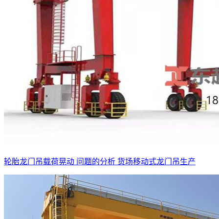
轮胎龙门吊载荷晃动 问题的分析 货场移动式龙门吊生产