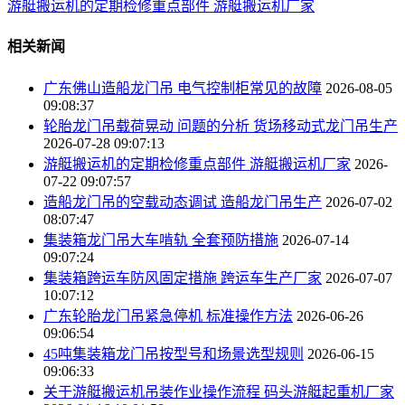
游艇搬运机的定期检修重点部件 游艇搬运机厂家
相关新闻
广东佛山造船龙门吊 电气控制柜常见的故障
2026-08-05
09:08:37
轮胎龙门吊载荷晃动 问题的分析 货场移动式龙门吊生产
2026-07-28 09:07:13
游艇搬运机的定期检修重点部件 游艇搬运机厂家
2026-
07-22 09:07:57
造船龙门吊的空载动态调试 造船龙门吊生产
2026-07-02
08:07:47
集装箱龙门吊大车啃轨 全套预防措施
2026-07-14
09:07:24
集装箱跨运车防风固定措施 跨运车生产厂家
2026-07-07
10:07:12
广东轮胎龙门吊紧急停机 标准操作方法
2026-06-26
09:06:54
45吨集装箱龙门吊按型号和场景选型规则
2026-06-15
09:06:33
关于游艇搬运机吊装作业操作流程 码头游艇起重机厂家