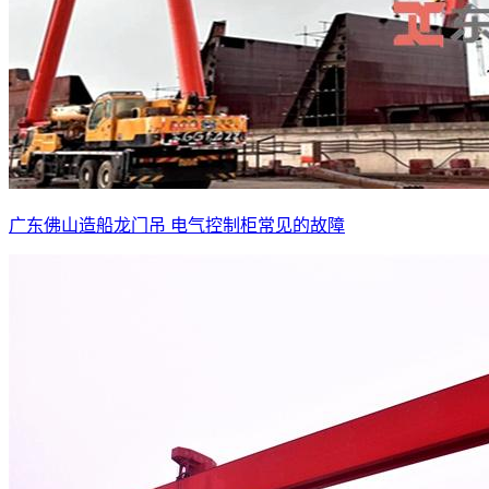
广东佛山造船龙门吊 电气控制柜常见的故障