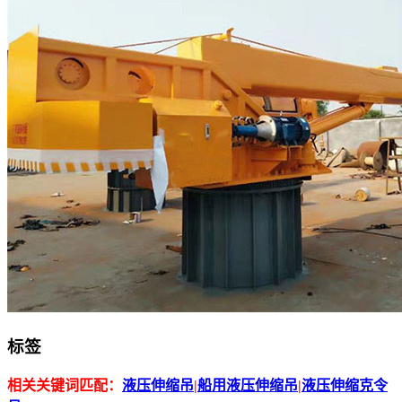
标签
相关关键词匹配：
液压伸缩吊
|
船用液压伸缩吊
|
液压伸缩克令