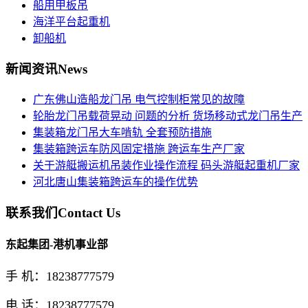
船用甲板吊
海洋平台起重机
卸船机
新闻资讯
News
广东佛山造船龙门吊 电气控制柜常见的故障
轮胎龙门吊载荷晃动 问题的分析 货场移动式龙门吊生产
集装箱龙门吊大车啃轨 全套预防措施
集装箱跨运车防风固定措施 跨运车生产厂家
关于游艇搬运机吊装作业操作流程 码头游艇起重机厂家
河北唐山集装箱跨运车的操作优势
联系我们
Contact Us
东起集团-港机事业部
手 机：18238777579
电 话：18238777579